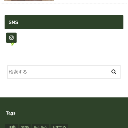
SNS
Tags
100均
seria
あるある
おすすめ